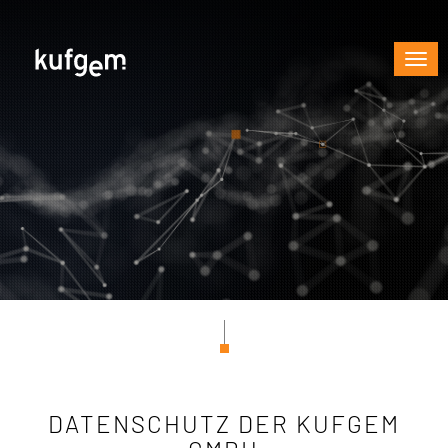
Nav
DATENSCHUTZ DER KUFGEM