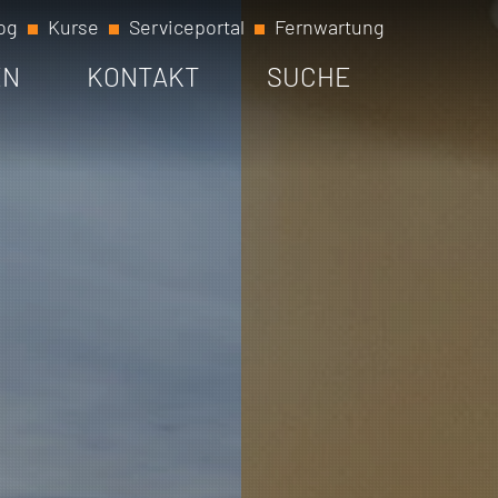
og
Kurse
Serviceportal
Fernwartung
EN
KONTAKT
SUCHE