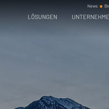
News
Bl
LÖSUNGEN
UNTERNEHM