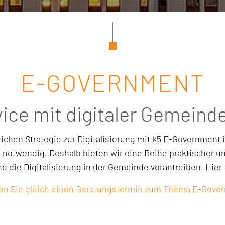
E-GOVERNMENT
vice mit digitaler Gemeind
chen Strategie zur Digitalisierung mit
k5 E-Governmen
t
notwendig. Deshalb bieten wir eine Reihe praktischer und
d die Digitalisierung in der Gemeinde vorantreiben. Hier 
en Sie gleich einen Beratungstermin zum Thema E-Gove