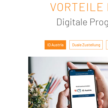
VORTEILE 
Digitale Pr
Perfekt abgestimmt
ID Austria
Duale Zustellung