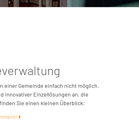
everwaltung
 in einer Gemeinde einfach nicht möglich.
 innovativer Einzellösungen an, die
finden Sie einen kleinen Überblick:
rnment!