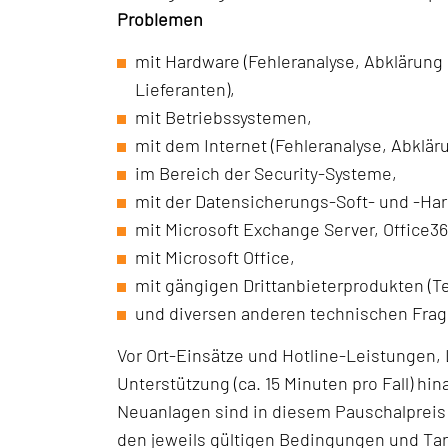
Problemen
mit Hardware (Fehleranalyse, Abklärun
Lieferanten),
mit Betriebssystemen,
mit dem Internet (Fehleranalyse, Abklä
im Bereich der Security-Systeme,
mit der Datensicherungs-Soft- und -Ha
mit Microsoft Exchange Server, Office36
mit Microsoft Office,
mit gängigen Drittanbieterprodukten (T
und diversen anderen technischen Frag
Vor Ort-Einsätze und Hotline-Leistungen,
Unterstützung (ca. 15 Minuten pro Fall) h
Neuanlagen sind in diesem Pauschalpreis
den jeweils gültigen Bedingungen und Tar