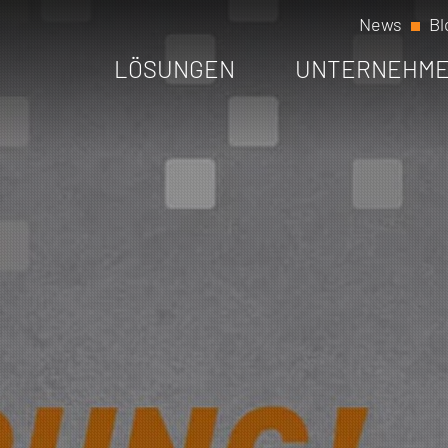
News
Bl
LÖSUNGEN
UNTERNEHM