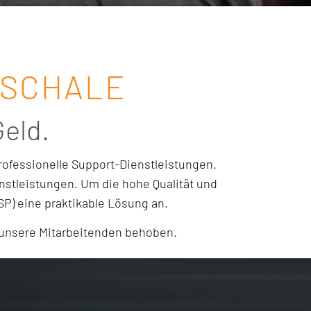
USCHALE
eld.
ofessionelle Support-Dienstleistungen.
nstleistungen. Um die hohe Qualität und
SP) eine praktikable Lösung an.
h unsere Mitarbeitenden behoben.