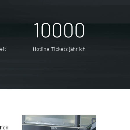
10000
eit
Hotline-Tickets jährlich
chen