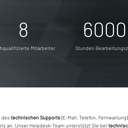
8
6000
hqualifizierte Mitarbeiter
Stunden Bearbeitungsz
e des
technischen Supports
(E-Mail, Telefon, Fernwartung)
is an. Unser Helpdesk-Team unterstützt Sie bei
technis