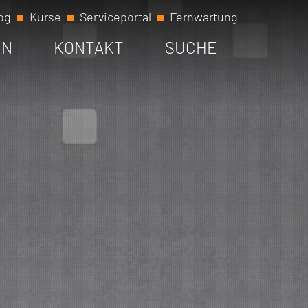
og
Kurse
Serviceportal
Fernwartung
EN
KONTAKT
SUCHE