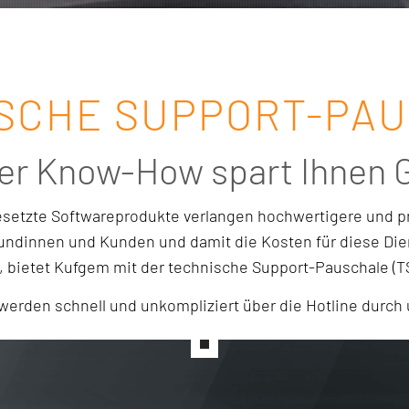
SCHE SUPPORT-PA
er Know-How spart Ihnen G
etzte Softwareprodukte verlangen hochwertigere und pr
Kundinnen und Kunden und damit die Kosten für diese Die
, bietet Kufgem mit der technische Support-Pauschale (T
werden schnell und unkompliziert über die Hotline durc