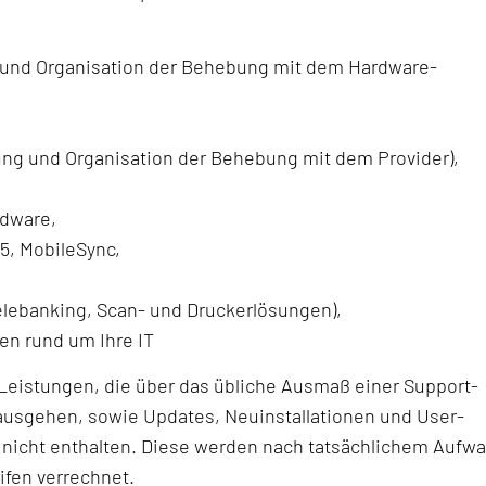
g und Organisation der Behebung mit dem Hardware-
rung und Organisation der Behebung mit dem Provider),
rdware,
5, MobileSync,
elebanking, Scan- und Druckerlösungen),
en rund um Ihre IT
 Leistungen, die über das übliche Ausmaß einer Support-
inausgehen, sowie Updates, Neuinstallationen und User-
 nicht enthalten. Diese werden nach tatsächlichem Aufw
ifen verrechnet.