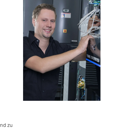
and zu