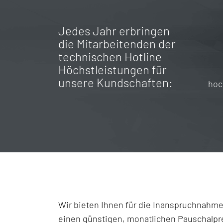
Jedes Jahr erbringen
die Mitarbeitenden der
technischen Hotline
Höchstleistungen für
unsere Kundschaften:
hoc
Wir bieten Ihnen für die Inanspruchnahm
einen günstigen, monatlichen Pauschalpre