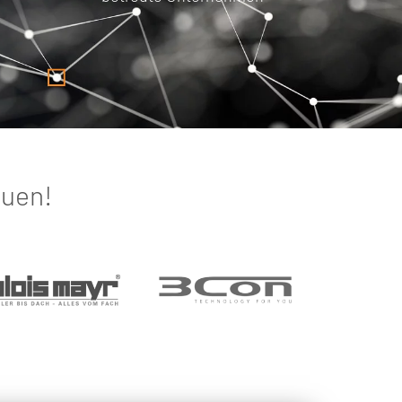
auen!