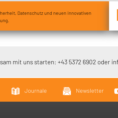
herheit, Datenschutz und neuen innovativen
rung.
sam mit uns starten:
+43 5372 6902
oder
in
Journale
Newsletter