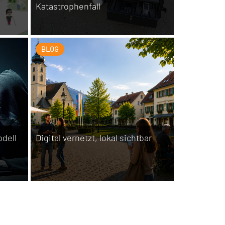
Katastrophenfall
BLOG
dell
Digital vernetzt, lokal sichtbar