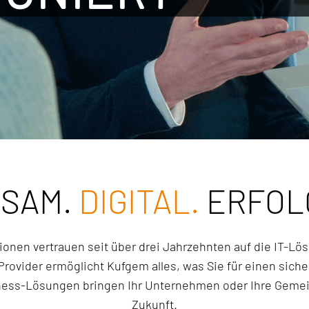
SAM.
DIGITAL.
ERFOL
en vertrauen seit über drei Jahrzehnten auf die IT-Lö
ovider ermöglicht Kufgem alles, was Sie für einen sicher
siness-Lösungen bringen Ihr Unternehmen oder Ihre Gemein
Zukunft.