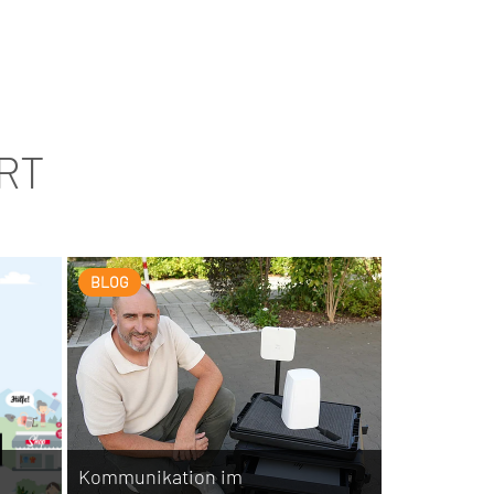
RT
BLOG
Kommunikation im