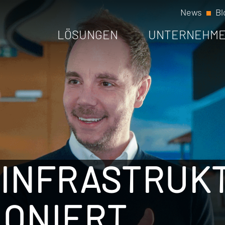
News
Bl
LÖSUNGEN
UNTERNEHM