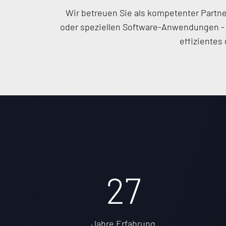
Wir betreuen Sie als kompetenter Partne
oder speziellen Software-Anwendungen - 
effiziente
35
Jahre Erfahrung