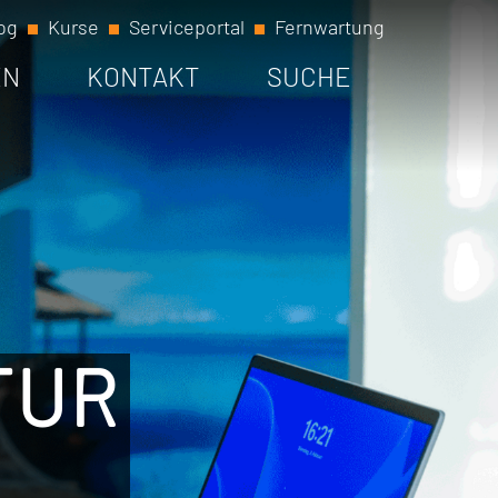
og
Kurse
Serviceportal
Fernwartung
EN
KONTAKT
SUCHE