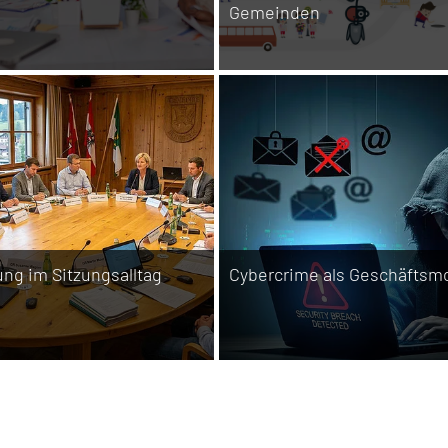
Gemeinden
ung im Sitzungsalltag
Cybercrime als Geschäftsmo