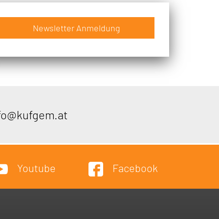
Newsletter Anmeldung
fo@kufgem.at
Youtube
Facebook