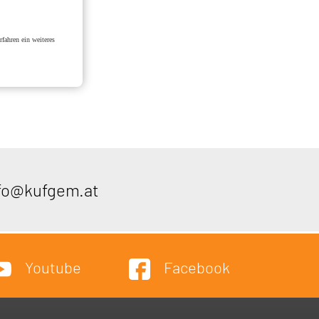
fahren ein weiteres
fo@kufgem.at
Youtube
Facebook