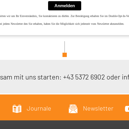
Anmelden
tten wir um Ihr Einverständnis, Sie kontaktieren zu dürfen. Zur Bestätigung erhalten Sie im Double-Opt-In-Ver
i jedem Newsletter den Sie erhalten, haben Sie die Möglichkeit sich jederzeit vom Newsletter abzumelden.
sam mit uns starten:
+43 5372 6902
oder
in
Journale
Newsletter