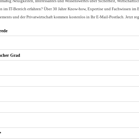
mäßig Neuigkeiten, Interessantes und Wissenswertes über Sicherheit, Wirtschaftli
 im IT-Bereich erfahren? Über 30 Jahre Know-how, Expertise und Fachwissen im B
nts und der Privatwirtschaft kommen kostenlos in Ihr E-Mail-Postfach. Jetzt regi
rede
ischer Grad
*