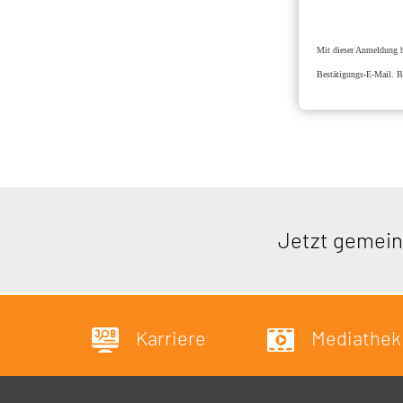
Mit dieser Anmeldung bi
Bestätigungs-E-Mail. Be
Jetzt gemein
Karriere
Mediathek