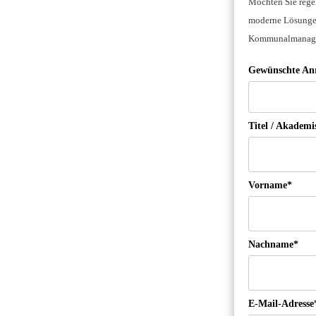
Möchten Sie regel
moderne Lösungen
Kommunalmanageme
Gewünschte An
Titel / Akadem
Vorname*
Nachname*
E-Mail-Adresse