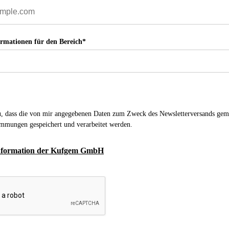
ormationen für den Bereich*
zu, dass die von mir angegebenen Daten zum Zweck des Newsletterversands ge
immungen gespeichert und verarbeitet werden.
nformation der Kufgem GmbH