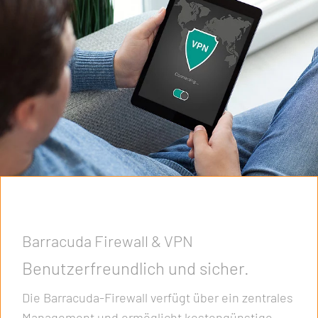
Barracuda Firewall & VPN
Benutzerfreundlich und sicher.
Die Barracuda-Firewall verfügt über ein zentrales
Management und ermöglicht kostengünstige