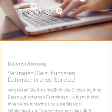
Datensicherung
Vertrauen Sie auf unseren
Datensicherungs-Service!
Vergessen Sie die umständliche Sicherung Ihrer
Daten auf externen Festplatten. Kufgem bietet
Ihnen eine einfache und zuverlässige
Möglichkeit zur Datensicherung: Alles läuft