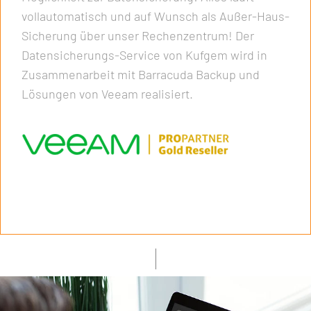
vollautomatisch und auf Wunsch als Außer-Haus-
Sicherung über unser Rechenzentrum! Der
Datensicherungs-Service von Kufgem wird in
Zusammenarbeit mit Barracuda Backup und
Lösungen von Veeam realisiert.