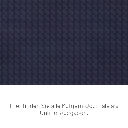
Hier finden Sie alle Kufgem-Journale als
Online-Ausgaben.