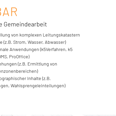
BAR
re Gemeindearbeit
ellung von komplexen Leitungskatastern
 (z.B. Strom, Wasser, Abwasser)
unale Anwendungen (k5Verfahren, k5
MS, ProOffice)
ehungen (z.B. Ermittlung von
enzonenbereichen)
raphischer Inhalte (z.B.
gen, Wahlsprengeleinteilungen)