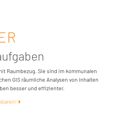
TER
aufgaben
 mit Raumbezug. Sie sind im kommunalen
hen GIS räumliche Analysen von Inhalten
en besser und effizienter.
nbaren!