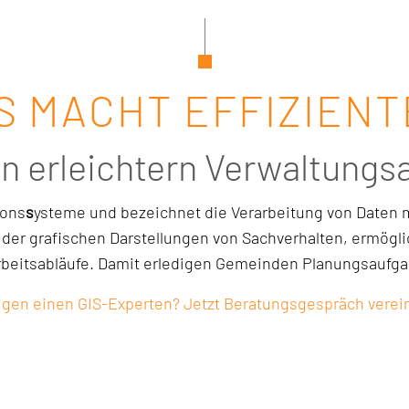
S MACHT EFFIZIEN
n erleichtern Verwaltungs
ions
s
ysteme und bezeichnet die Verarbeitung von Daten
er grafischen Darstellungen von Sachverhalten, ermöglic
Arbeitsabläufe. Damit erledigen Gemeinden Planungsaufgab
igen einen GIS-Experten? Jetzt Beratungsgespräch verei