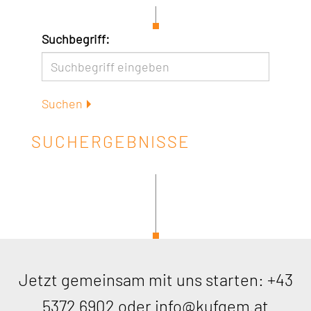
Suchbegriff:
Suchen
SUCHERGEBNISSE
Jetzt gemeinsam mit uns starten:
+43
5372 6902
oder
info@kufgem.at