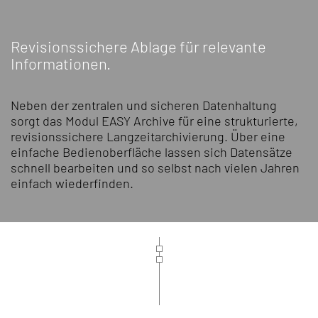
Revisionssichere Ablage für relevante
Informationen.
Neben der zentralen und sicheren Datenhaltung
sorgt das Modul EASY Archive für eine strukturierte,
revisionssichere Langzeitarchivierung. Über eine
einfache Bedienoberfläche lassen sich Datensätze
schnell bearbeiten und so selbst nach vielen Jahren
einfach wiederfinden.