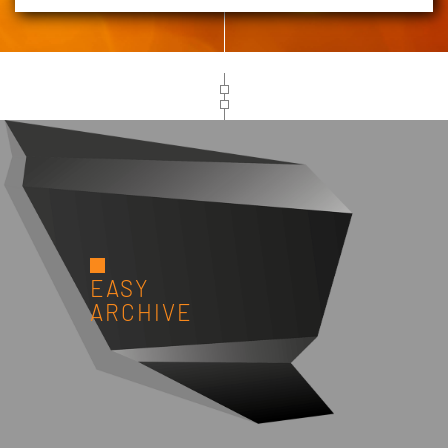
EASY
ARCHIVE