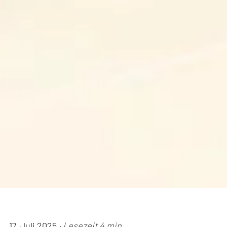
17. Juli 2025
· Lesezeit 4 min