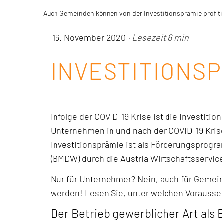
Auch Gemeinden können von der Investitionsprämie profiti
16. November 2020
· Lesezeit 6 min
INVESTITIONS
Infolge der COVID-19 Krise ist die Investit
Unternehmen in und nach der COVID-19 Krise
Investitionsprämie ist als Förderungsprogra
(BMDW) durch die Austria Wirtschaftsservic
Nur für Unternehmer? Nein, auch für Gemein
werden! Lesen Sie, unter welchen Vorauss
Der Betrieb gewerblicher Art als E