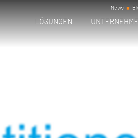
News
Bl
LÖSUNGEN
UNTERNEHM