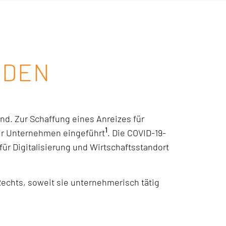
NDEN
nd. Zur Schaffung eines Anreizes für
1
für Unternehmen eingeführt
. Die COVID-19-
ür Digitalisierung und Wirtschaftsstandort
Rechts, soweit sie unternehmerisch tätig