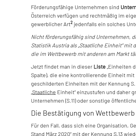
Förderungsfähige Unternehmen sind
Unter
Österreich verfügen und rechtmäßig im eig
2
gewerblicher Art
jedenfalls ein solches Unt
Nicht förderungsfähig sind Unternehmen, d
Statistik Austria als „Staatliche Einheit“
die im Wettbewerb mit anderen am Markt tä
Jetzt findet man in dieser
Liste
„Einheiten d
Spalte), die eine kontrollierende Einheit mit
geschilderten Einheiten mit der Kennung S. 
„
Staatliche
Einheit“ einzustufen und daher g
Unternehmen (S.11) oder sonstige öffentlich
Die Bestätigung von Wettbewerb u
Für den Fall, dass sich eine Organisation,
Stand März 2020“ mit der Kennung S.13 wie