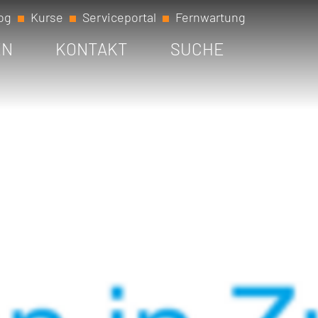
og
Kurse
Serviceportal
Fernwartung
EN
KONTAKT
SUCHE