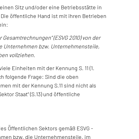
einen Sitz und/oder eine Betriebsstätte in
e öffentliche Hand ist mit ihren Betrieben
in:
r Gesamtrechnungen“ (ESVG 2010) von der
jene Unternehmen bzw. Unternehmensteile,
en vollziehen.
viele Einheiten mit der Kennung S. 11 (1.
sich folgende Frage: Sind die oben
hmen mit der Kennung S.11 sind nicht als
ektor Staat“ (S.13) und öffentliche
 des Öffentlichen Sektors gemäß ESVG -
hmen bzw. die Unternehmensteile, im