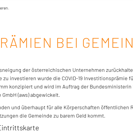
eren.
PRÄMIEN BEI GEMEI
ionsneigung der österreichischen Unternehmen zurückhalte
 zu investieren wurde die COVID-19 Investitionsprämie 
mm konzipiert und wird im Auftrag der Bundesministerin f
e GmbH (aws) abgewickelt.
den und überhaupt für alle Körperschaften öffentlichen 
etzungen die Gemeinde zu barem Geld kommt.
intrittskarte