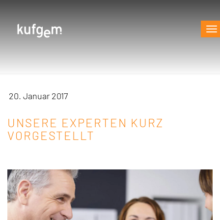
Na
20. Januar 2017
UNSERE EXPERTEN KURZ
VORGESTELLT